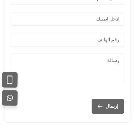
إرسال