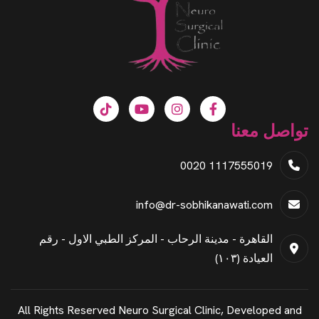
تواصل معنا
0020 1117555019
info@dr-sobhikanawati.com
القاهرة - مدينة الرحاب - المركز الطبي الاول - رقم
العيادة (١٠٣)
All Rights Reserved Neuro Surgical Clinic, Developed and