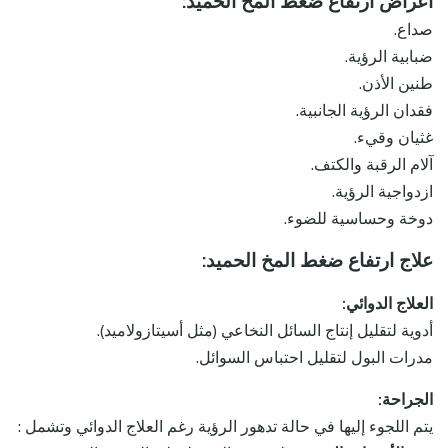
أعراض ارتفاع ضغط المخ الحميد:
صداع.
ضبابية الرؤية.
طنين الأذن.
فقدان الرؤية الجانبية.
غثيان وقيء.
آلام الرقبة والكتف.
ازدواجية الرؤية.
دوخة وحساسية للضوء.
علاج ارتفاع ضغط المخ الحميد:
العلاج الدوائي:
أدوية لتقليل إنتاج السائل النخاعي (مثل أسيتازولاميد).
مدرات البول لتقليل احتباس السوائل.
الجراحة:
يتم اللجوء إليها في حالة تدهور الرؤية رغم العلاج الدوائي وتشمل :